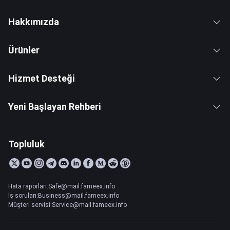
Hakkımızda
Ürünler
Hizmet Desteği
Yeni Başlayan Rehberi
Topluluk
Hata raporları:Safe@mail.fameex.info
İş soruları:Business@mail.fameex.info
Müşteri servisi:Service@mail.fameex.info