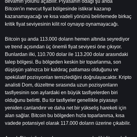
devamın yolunu açabilir. Piyasanın odağı şu anda 
Bitcoin'in mevcut fiyat bölgesinde istikrar kazanıp 
kazanamayacağı ve kısa vadeli yönünü belirlemede birkaç 
kritik fiyat seviyesinin kilit rol oynayıp oynamayacağı.
Bitcoin şu anda 113.000 doların hemen altında seyrediyor 
ve trend açısından üç önemli fiyat seviyesi öne çıkıyor. 
Bunlardan ilki, 110.700 dolar ile 113.200 dolar arasındaki 
talep bölgesi. Bu bölgeden keskin bir toparlanma, son 
düşüşün yalnızca bir kaldıraç patlaması olduğunu ve 
spekülatif pozisyonları temizlediğini doğrulayacaktır. Kripto 
analisti Dom, düzeltme sırasında uzun pozisyonların 
tasfiyesinin son aylardaki en büyük tasfiyelerden biri 
olduğunu belirtti. Bu tür tasfiyeler genellikle piyasayı 
yeniden canlandırır ve daha net bir yükseliş hareketi için 
alan sağlar. Bitcoin bu bölgeden hızla toparlanırsa, kısa 
vadede potansiyel olarak 117.000 doların üzerine çıkabilir.