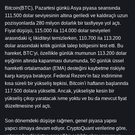
Bitcoin
(BTC), Pazartesi günkü Asya piyasa seansında 
111.500 dolar seviyesinin altına geriledi ve kaldıraçlı uzun 
pozisyonlarda 280 milyon dolarlık bir tasfiyeye yol açtı. 
Fiyat düşüşü, 115.000 ila 114.000 dolar seviyeleri 
arasındaki iç likiditeyi temizlerken, 110.700 ila 113.200 
dolar arasındaki kritik günlük talep bölgesini test etti. Bu 
hareket, BTC'yi, özellikle günlük mumunun 113.200 dolar 
eşiğinin altında kapanması durumunda, 50 günlük üssel 
hareketli ortalamadan (EMA) desteğini kaybetme riskiyle 
karşı karşıya bırakıyor. Federal Rezerv'in faiz indirimine 
kısa süreli bir yükseliş tepkisi, Bitcoin'i haftanın başlarında 
117.500 dolara yükseltti. Ancak, yükselişte kesin bir 
yükseliş çıkışı yaratacak ivme yoktu ve bu da mevcut fiyat 
düzeltmesine yol açtı.
Son dönemdeki düşüşe rağmen, genel piyasa yapısı 
yapıcı olmaya devam ediyor. CryptoQuant verilerine göre, 