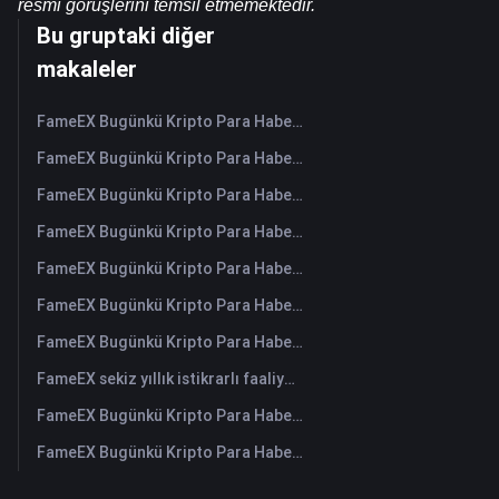
resmi görüşlerini temsil etmemektedir.
Bu gruptaki diğer
makaleler
FameEX Bugünkü Kripto Para Haberleri Özeti | 6 Ağustos 2026
FameEX Bugünkü Kripto Para Haberleri Özeti | 5 Ağustos 2026
FameEX Bugünkü Kripto Para Haberleri Özeti | 4 Ağustos 2026
FameEX Bugünkü Kripto Para Haberleri Özeti | 3 Ağustos 2026
FameEX Bugünkü Kripto Para Haberleri Özeti | 31 Temmuz 2026
FameEX Bugünkü Kripto Para Haberleri Özeti | 30 Temmuz 2026
FameEX Bugünkü Kripto Para Haberleri Özeti | 29 Temmuz 2026
FameEX sekiz yıllık istikrarlı faaliyetleri ve küresel büyümesiyle kullanıcı güvenini güçlendiriyor
FameEX Bugünkü Kripto Para Haberleri Özeti | 28 Temmuz 2026
FameEX Bugünkü Kripto Para Haberleri Özeti | 27 Temmuz 2026