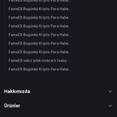
FameEX Bugünkü Kripto Para Haberleri Özeti | 6 Ağustos 2026
FameEX Bugünkü Kripto Para Haberleri Özeti | 5 Ağustos 2026
FameEX Bugünkü Kripto Para Haberleri Özeti | 4 Ağustos 2026
FameEX Bugünkü Kripto Para Haberleri Özeti | 3 Ağustos 2026
FameEX Bugünkü Kripto Para Haberleri Özeti | 31 Temmuz 2026
FameEX Bugünkü Kripto Para Haberleri Özeti | 30 Temmuz 2026
FameEX Bugünkü Kripto Para Haberleri Özeti | 29 Temmuz 2026
FameEX sekiz yıllık istikrarlı faaliyetleri ve küresel büyümesiyle kullanıcı güvenini güçlendiriyor
FameEX Bugünkü Kripto Para Haberleri Özeti | 28 Temmuz 2026
Hakkımızda
Ürünler