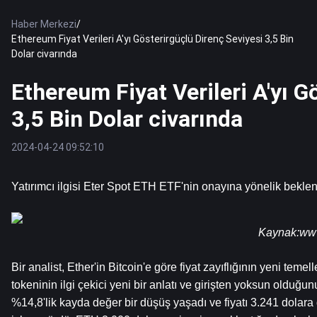
Haber Merkezi
/
Ethereum Fiyat Verileri A'yı Gösterirgüçlü Direnç Seviyesi 3,5 Bin
Dolar civarında
Ethereum Fiyat Verileri A'yı G
3,5 Bin Dolar civarında
2024-04-24 09:52:10
Yatırımcı ilgisi 
Eter
 Spot ETH ETF'nin onayına yönelik beklentil
Kaynak:
www
Bir analist, Ether'in Bitcoin'e göre fiyat zayıflığının yeni teme
tokeninin ilgi çekici yeni bir anlatı ve girişten yoksun olduğ
%14,8'lik kayda değer bir düşüş yaşadı ve fiyatı 3.241 dolara 