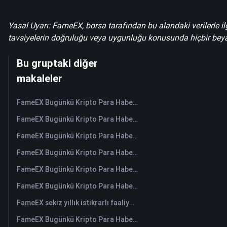
Yasal Uyarı: FameEX, borsa tarafından bu alandaki verilerle ilg
tavsiyelerin doğruluğu veya uygunluğu konusunda hiçbir be
Bu gruptaki diğer
makaleler
FameEX Bugünkü Kripto Para Haberleri Özeti | 5 Ağustos 2026
FameEX Bugünkü Kripto Para Haberleri Özeti | 4 Ağustos 2026
FameEX Bugünkü Kripto Para Haberleri Özeti | 3 Ağustos 2026
FameEX Bugünkü Kripto Para Haberleri Özeti | 31 Temmuz 2026
FameEX Bugünkü Kripto Para Haberleri Özeti | 30 Temmuz 2026
FameEX Bugünkü Kripto Para Haberleri Özeti | 29 Temmuz 2026
FameEX sekiz yıllık istikrarlı faaliyetleri ve küresel büyümesiyle kullanıcı güvenini güçlendiriyor
FameEX Bugünkü Kripto Para Haberleri Özeti | 28 Temmuz 2026