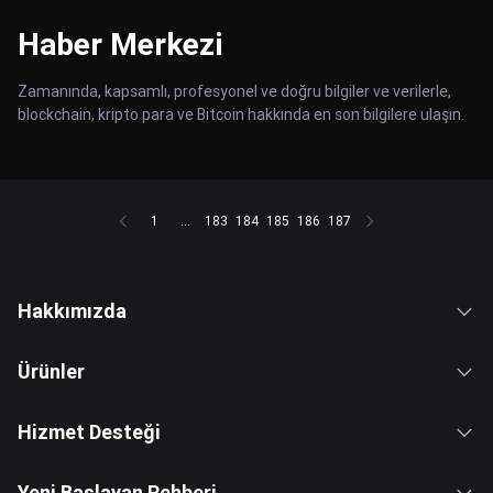
Haber Merkezi
Zamanında, kapsamlı, profesyonel ve doğru bilgiler ve verilerle,
blockchain, kripto para ve Bitcoin hakkında en son bilgilere ulaşın.
1
...
183
184
185
186
187
Hakkımızda
Ürünler
Hizmet Desteği
Yeni Başlayan Rehberi