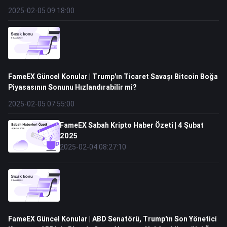
2025-02-05 09:18:00
FameEX Güncel Konular | Trump'ın Ticaret Savaşı Bitcoin Boğa
Piyasasının Sonunu Hızlandırabilir mi?
2025-02-05 07:55:00
FameEX Sabah Kripto Haber Özeti | 4 Şubat
2025
2025-02-04 08:27:10
FameEX Güncel Konular | ABD Senatörü, Trump'ın Son Yönetici