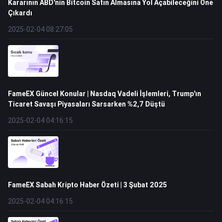
Kararının ABD'nin Bitcoin Satın Almasına Yol Açabileceğini Öne
Çıkardı
2025-02-04 08:27:05
FameEX Güncel Konular | Nasdaq Vadeli İşlemleri, Trump'ın
Ticaret Savaşı Piyasaları Sarsarken %2,7 Düştü
2025-02-04 04:16:15
FameEX Sabah Kripto Haber Özeti | 3 Şubat 2025
2025-02-04 04:16:15