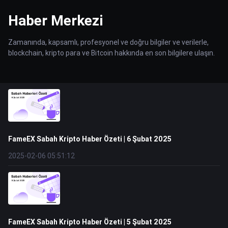
Haber Merkezi
Zamanında, kapsamlı, profesyonel ve doğru bilgiler ve verilerle,
blockchain, kripto para ve Bitcoin hakkında en son bilgilere ulaşın.
FameEX Sabah Kripto Haber Özeti | 6 Şubat 2025
2025-02-06 05:51:12
FameEX Sabah Kripto Haber Özeti | 5 Şubat 2025