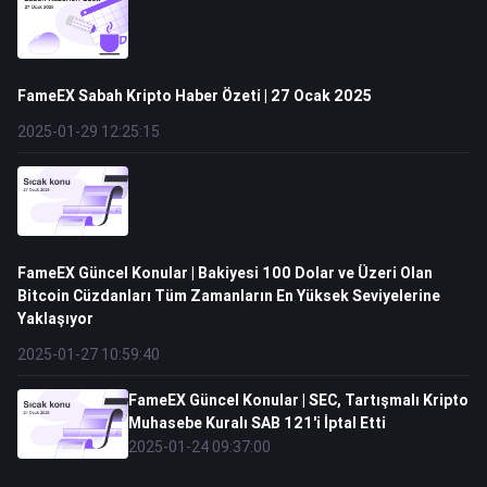
FameEX Sabah Kripto Haber Özeti | 27 Ocak 2025
2025-01-29 12:25:15
FameEX Güncel Konular | Bakiyesi 100 Dolar ve Üzeri Olan
Bitcoin Cüzdanları Tüm Zamanların En Yüksek Seviyelerine
Yaklaşıyor
2025-01-27 10:59:40
FameEX Güncel Konular | SEC, Tartışmalı Kripto
Muhasebe Kuralı SAB 121'i İptal Etti
2025-01-24 09:37:00