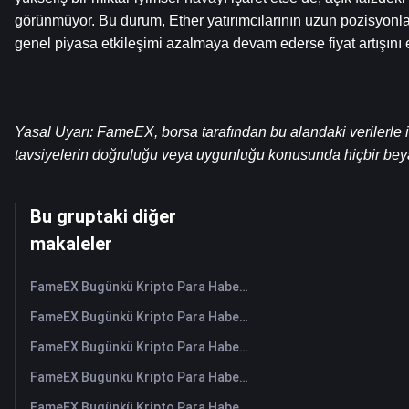
görünmüyor. Bu durum, Ether yatırımcılarının uzun pozisyonlar
genel piyasa etkileşimi azalmaya devam ederse fiyat artışını et
Yasal Uyarı: FameEX, borsa tarafından bu alandaki verilerle ilg
tavsiyelerin doğruluğu veya uygunluğu konusunda hiçbir be
Bu gruptaki diğer
makaleler
FameEX Bugünkü Kripto Para Haberleri Özeti | 6 Ağustos 2026
FameEX Bugünkü Kripto Para Haberleri Özeti | 5 Ağustos 2026
FameEX Bugünkü Kripto Para Haberleri Özeti | 4 Ağustos 2026
FameEX Bugünkü Kripto Para Haberleri Özeti | 3 Ağustos 2026
FameEX Bugünkü Kripto Para Haberleri Özeti | 31 Temmuz 2026