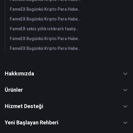
FameEX Bugünkü Kripto Para Haberleri Özeti | 30 Temmuz 2026
FameEX Bugünkü Kripto Para Haberleri Özeti | 29 Temmuz 2026
FameEX sekiz yıllık istikrarlı faaliyetleri ve küresel büyümesiyle kullanıcı güvenini güçlendiriyor
FameEX Bugünkü Kripto Para Haberleri Özeti | 28 Temmuz 2026
FameEX Bugünkü Kripto Para Haberleri Özeti | 27 Temmuz 2026
Hakkımızda
Ürünler
Hizmet Desteği
Yeni Başlayan Rehberi