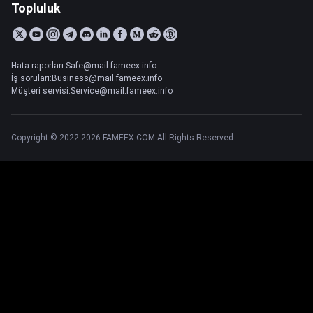
Topluluk
Hata raporları:Safe@mail.fameex.info
İş soruları:Business@mail.fameex.info
Müşteri servisi:Service@mail.fameex.info
Copyright © 2022-2026 FAMEEX.COM All Rights Reserved