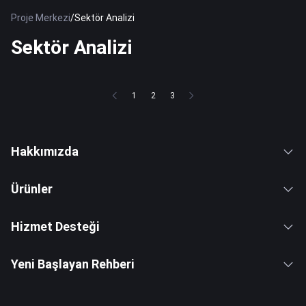
Proje Merkezi
/
Sektör Analizi
Sektör Analizi
1
2
3
Hakkımızda
Ürünler
Hizmet Desteği
Yeni Başlayan Rehberi