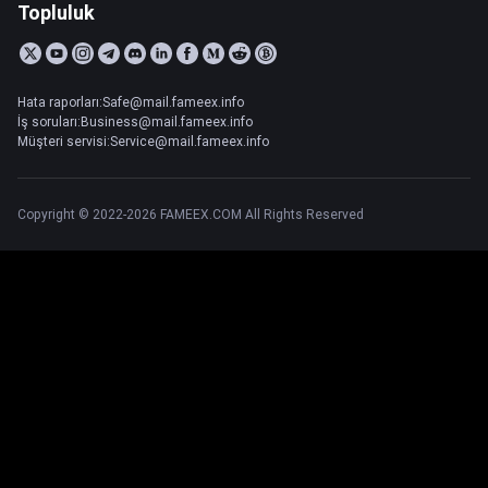
Topluluk
Hata raporları:Safe@mail.fameex.info
İş soruları:Business@mail.fameex.info
Müşteri servisi:Service@mail.fameex.info
Copyright © 2022-2026 FAMEEX.COM All Rights Reserved