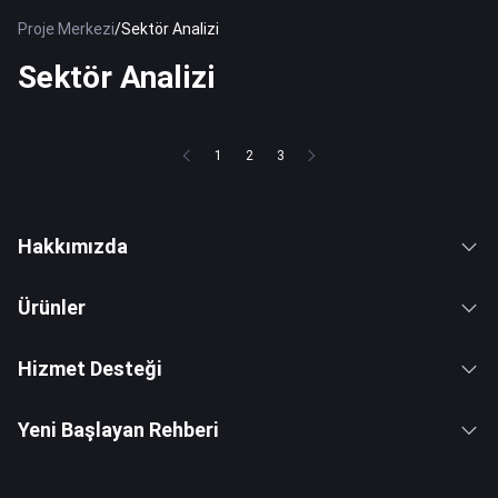
Proje Merkezi
/
Sektör Analizi
Sektör Analizi
1
2
3
Hakkımızda
Ürünler
Hizmet Desteği
Yeni Başlayan Rehberi