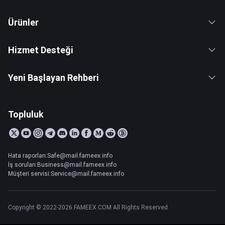
Ürünler
Hizmet Desteği
Yeni Başlayan Rehberi
Topluluk
Hata raporları:Safe@mail.fameex.info
İş soruları:Business@mail.fameex.info
Müşteri servisi:Service@mail.fameex.info
Copyright © 2022-2026 FAMEEX.COM All Rights Reserved