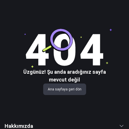
Üzgünüz! Şu anda aradığınız sayfa
mevcut değil
Ana sayfaya geri dön
Hakkımızda