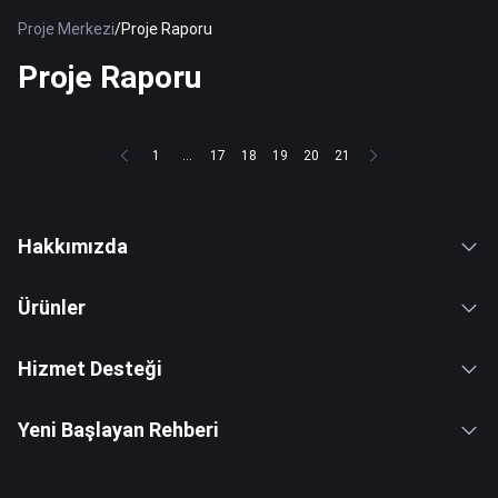
Proje Merkezi
/
Proje Raporu
Proje Raporu
1
...
17
18
19
20
21
Hakkımızda
Ürünler
Hizmet Desteği
Yeni Başlayan Rehberi