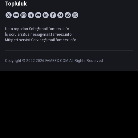
Topluluk
Hata raporları:Safe@mail.fameex.info
İş soruları:Business@mail.fameex.info
Müşteri servisi:Service@mail.fameex.info
Copyright © 2022-2026 FAMEEX.COM All Rights Reserved