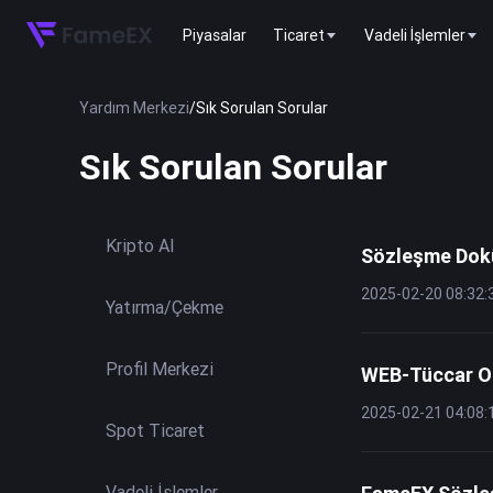
Piyasalar
Ticaret
Vadeli İşlemler
Yardım Merkezi
/
Sık Sorulan Sorular
Sık Sorulan Sorular
Kripto Al
Sözleşme Dokü
2025-02-20 08:32:
Yatırma/Çekme
Profil Merkezi
WEB-Tüccar O
2025-02-21 04:08:
Spot Ticaret
Vadeli İşlemler