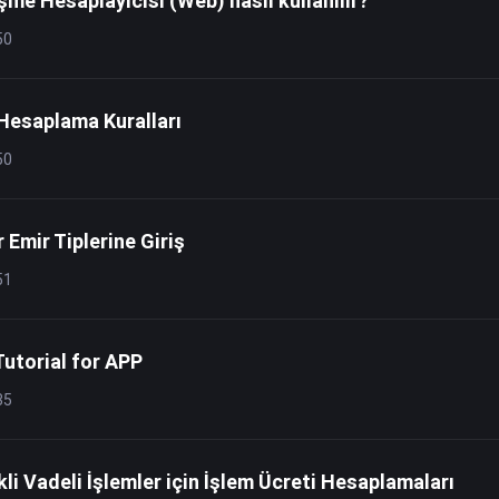
e Hesaplayıcısı (Web) nasıl kullanılır?
50
 Hesaplama Kuralları
50
 Emir Tiplerine Giriş
51
utorial for APP
35
 Vadeli İşlemler için İşlem Ücreti Hesaplamaları