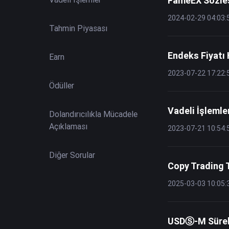
FameEX Sözleşm
2024-02-29 04:03:
Tahmin Piyasası
Endeks Fiyatı
Earn
2023-07-22 17:22:
Ödüller
Vadeli İşlemler
Dolandırıcılıkla Mücadele
Açıklaması
2023-07-21 10:54:
Diğer Sorular
Copy Trading T
2025-03-03 10:05:
USDⓈ-M Sürekli