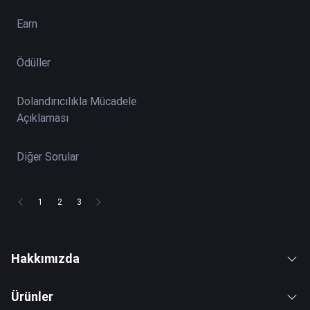
Earn
Ödüller
Dolandırıcılıkla Mücadele
Açıklaması
Diğer Sorular
1
2
3
Hakkımızda
Ürünler