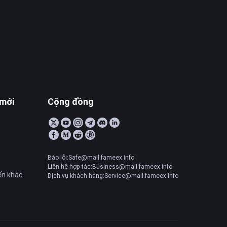
 mới
Cộng đồng
Báo lỗi:Safe@mail.fameex.info
Liên hệ hợp tác:Business@mail.fameex.info
ến khác
Dịch vụ khách hàng:Service@mail.fameex.info