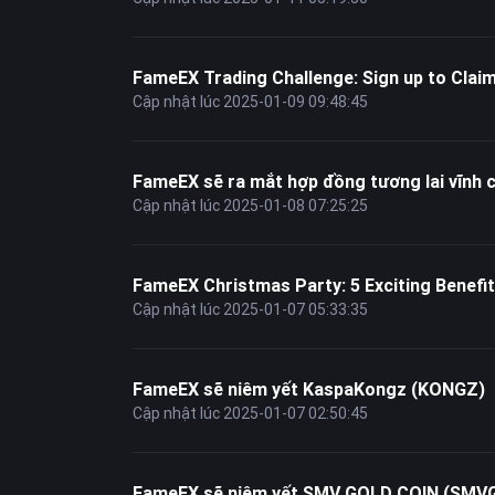
FameEX Trading Challenge: Sign up to Cla
Cập nhật lúc 2025-01-09 09:48:45
FameEX sẽ ra mắt hợp đồng tương lai vĩnh
Cập nhật lúc 2025-01-08 07:25:25
FameEX Christmas Party: 5 Exciting Benefi
Cập nhật lúc 2025-01-07 05:33:35
FameEX sẽ niêm yết KaspaKongz (KONGZ)
Cập nhật lúc 2025-01-07 02:50:45
FameEX sẽ niêm yết SMV GOLD COIN (SMV