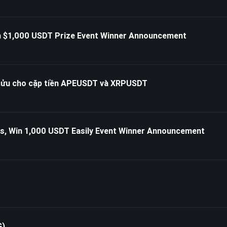
im $1,000 USDT Prize Event Winner Announcement
 cửu cho cặp tiền APEUSDT và XRPUSDT
ts, Win 1,000 USDT Easily Event Winner Announcement
G)