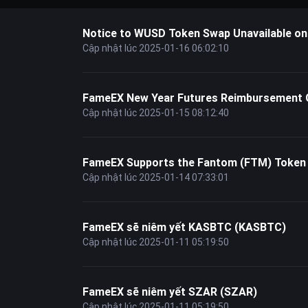
Notice to WUSD Token Swap Unavailable on
Cập nhật lúc 2025-01-16 06:02:10
FameEX New Year Futures Reimbursement G
Cập nhật lúc 2025-01-15 08:12:40
FameEX Supports the Fantom (FTM) Token 
Cập nhật lúc 2025-01-14 07:33:01
FameEX sẽ niêm yết KASBTC (KASBTC)
Cập nhật lúc 2025-01-11 05:19:50
FameEX sẽ niêm yết SZAR (SZAR)
Cập nhật lúc 2025-01-11 05:19:50