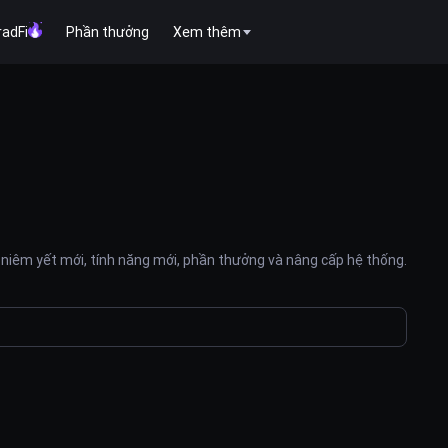
radFi
Phần thưởng
Xem thêm
niêm yết mới, tính năng mới, phần thưởng và nâng cấp hệ thống.