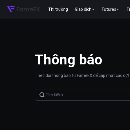
Thị trường
Giao dịch
Futures
T
Thông báo
Theo dõi thông báo từ FameEX để cập nhật các đợt 