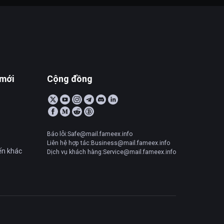
 mới
Cộng đồng
Báo lỗi:Safe@mail.fameex.info
Liên hệ hợp tác:Business@mail.fameex.info
ến khác
Dịch vụ khách hàng:Service@mail.fameex.info