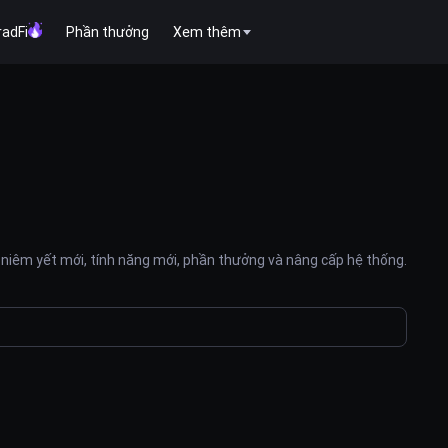
radFi
Phần thưởng
Xem thêm
niêm yết mới, tính năng mới, phần thưởng và nâng cấp hệ thống.