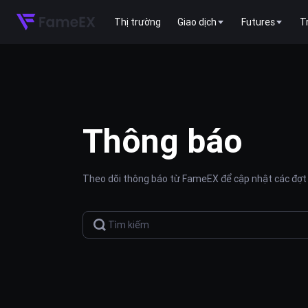
Thị trường
Giao dịch
Futures
T
Thông báo
Theo dõi thông báo từ FameEX để cập nhật các đợt 