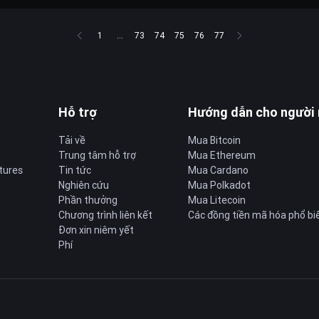
1
...
73
74
75
76
77
Hỗ trợ
Hướng dẫn cho người
Tải về
Mua Bitcoin
Trung tâm hỗ trợ
Mua Ethereum
tures
Tin tức
Mua Cardano
Nghiên cứu
Mua Polkadot
Phần thưởng
Mua Litecoin
Chương trình liên kết
Các đồng tiền mã hóa phổ bi
Đơn xin niêm yết
Phí