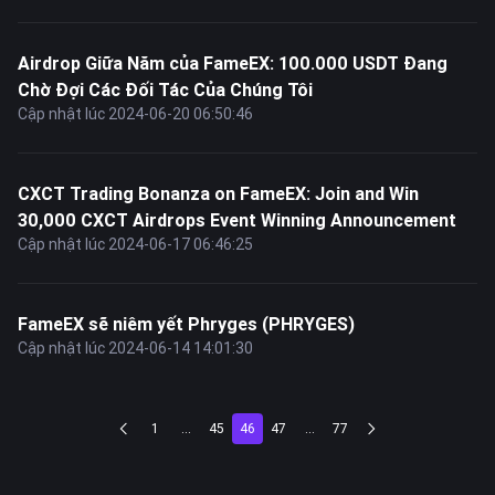
Airdrop Giữa Năm của FameEX: 100.000 USDT Đang
Chờ Đợi Các Đối Tác Của Chúng Tôi
Cập nhật lúc 2024-06-20 06:50:46
CXCT Trading Bonanza on FameEX: Join and Win
30,000 CXCT Airdrops Event Winning Announcement
Cập nhật lúc 2024-06-17 06:46:25
FameEX sẽ niêm yết Phryges (PHRYGES)
Cập nhật lúc 2024-06-14 14:01:30
1
...
45
46
47
...
77