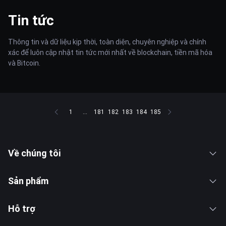
Tin tức
Thông tin và dữ liệu kịp thời, toàn diện, chuyên nghiệp và chính
xác để luôn cập nhật tin tức mới nhất về blockchain, tiền mã hóa
và Bitcoin.
1
...
181
182
183
184
185
Về chúng tôi
Sản phẩm
Hỗ trợ