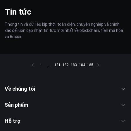
Tin tức
Thông tin và dữ liệu kịp thời, toàn diện, chuyên nghiệp và chính
xác để luôn cập nhật tin tức mới nhất về blockchain, tiền mã hóa
và Bitcoin.
1
...
181
182
183
184
185
Về chúng tôi
Sản phẩm
Hỗ trợ