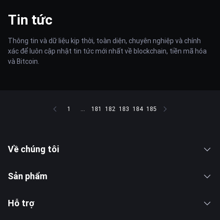
Tin tức
Thông tin và dữ liệu kịp thời, toàn diện, chuyên nghiệp và chính
xác để luôn cập nhật tin tức mới nhất về blockchain, tiền mã hóa
và Bitcoin.
1
...
181
182
183
184
185
Về chúng tôi
Sản phẩm
Hỗ trợ