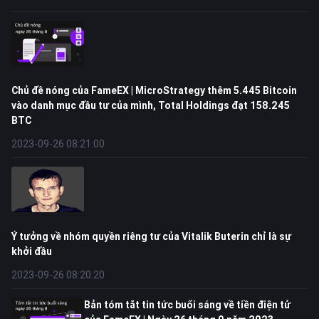
Chủ đề nóng của FameEX | MicroStrategy thêm 5.445 Bitcoin
vào danh mục đầu tư của mình, Total Holdings đạt 158.245
BTC
2023-09-26 08:21:00
Ý tưởng về nhóm quyền riêng tư của Vitalik Buterin chỉ là sự
khởi đầu
2023-09-26 08:20:20
Bản tóm tắt tin tức buổi sáng về tiền điện tử