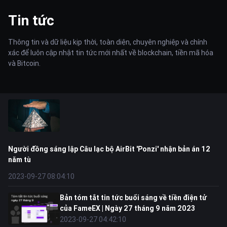
Tin tức
Thông tin và dữ liệu kịp thời, toàn diện, chuyên nghiệp và chính
xác để luôn cập nhật tin tức mới nhất về blockchain, tiền mã hóa
và Bitcoin.
Người đồng sáng lập Câu lạc bộ AirBit 'Ponzi' nhận bản án 12
năm tù
2023-09-27 08:04:10
Bản tóm tắt tin tức buổi sáng về tiền điện tử
của FameEX | Ngày 27 tháng 9 năm 2023
2023-09-27 04:42:10