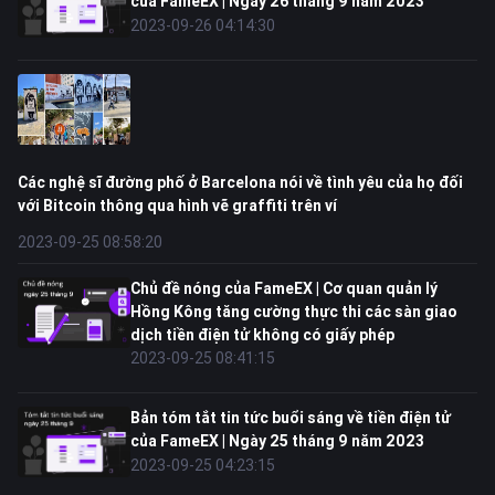
của FameEX | Ngày 26 tháng 9 năm 2023
2023-09-26 04:14:30
Các nghệ sĩ đường phố ở Barcelona nói về tình yêu của họ đối
với Bitcoin thông qua hình vẽ graffiti trên ví
2023-09-25 08:58:20
Chủ đề nóng của FameEX | Cơ quan quản lý
Hồng Kông tăng cường thực thi các sàn giao
dịch tiền điện tử không có giấy phép
2023-09-25 08:41:15
Bản tóm tắt tin tức buổi sáng về tiền điện tử
của FameEX | Ngày 25 tháng 9 năm 2023
2023-09-25 04:23:15