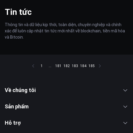
Tin tức
Thông tin và dữ liệu kịp thời, toàn diện, chuyên nghiệp và chính
xác để luôn cập nhật tin tức mới nhất về blockchain, tiền mã hóa
và Bitcoin.
1
...
181
182
183
184
185
Về chúng tôi
Sản phẩm
Hỗ trợ