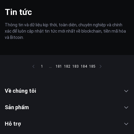
Tin tức
Thông tin và dữ liệu kịp thời, toàn diện, chuyên nghiệp và chính
xác để luôn cập nhật tin tức mới nhất về blockchain, tiền mã hóa
và Bitcoin.
1
...
181
182
183
184
185
Về chúng tôi
Sản phẩm
Hỗ trợ