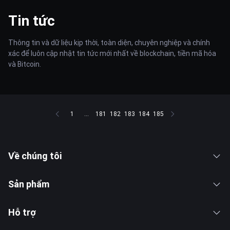
Tin tức
Thông tin và dữ liệu kịp thời, toàn diện, chuyên nghiệp và chính
xác để luôn cập nhật tin tức mới nhất về blockchain, tiền mã hóa
và Bitcoin.
1
...
181
182
183
184
185
Về chúng tôi
Sản phẩm
Hỗ trợ