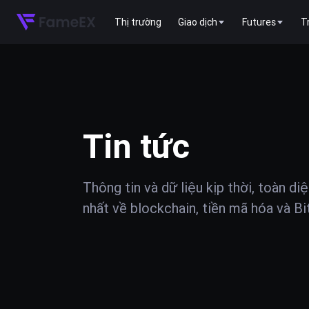
Thị trường
Giao dịch
Futures
T
Tin tức
Thông tin và dữ liệu kịp thời, toàn di
nhất về blockchain, tiền mã hóa và Bi