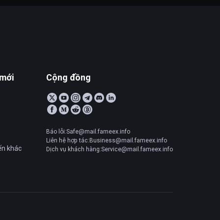
 mới
Cộng đồng
Báo lỗi:Safe@mail.fameex.info
Liên hệ hợp tác:Business@mail.fameex.info
ến khác
Dịch vụ khách hàng:Service@mail.fameex.info