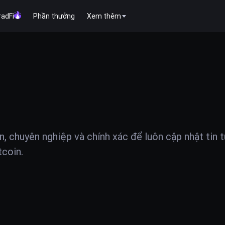
radFi
Phần thưởng
Xem thêm
ện, chuyên nghiệp và chính xác để luôn cập nhật tin 
tcoin.