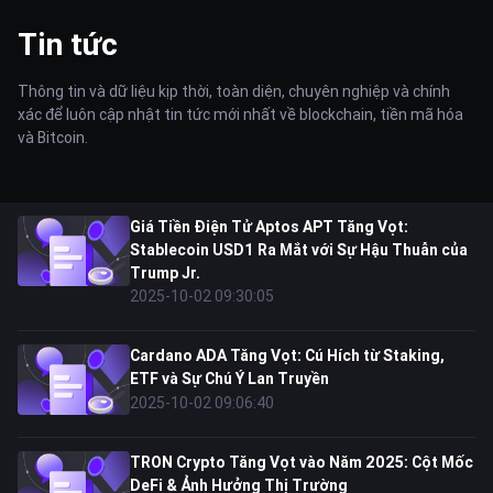
Tin tức
Thông tin và dữ liệu kịp thời, toàn diện, chuyên nghiệp và chính
xác để luôn cập nhật tin tức mới nhất về blockchain, tiền mã hóa
và Bitcoin.
Giá Tiền Điện Tử Aptos APT Tăng Vọt:
Stablecoin USD1 Ra Mắt với Sự Hậu Thuẫn của
Trump Jr.
2025-10-02 09:30:05
Cardano ADA Tăng Vọt: Cú Hích từ Staking,
ETF và Sự Chú Ý Lan Truyền
2025-10-02 09:06:40
TRON Crypto Tăng Vọt vào Năm 2025: Cột Mốc
DeFi & Ảnh Hưởng Thị Trường