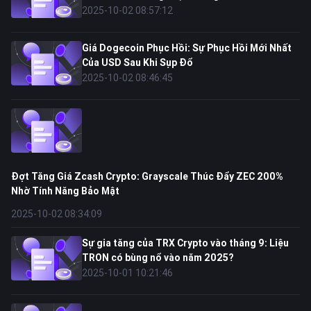
2025-10-02 08:57:12
Giá Dogecoin Phục Hồi: Sự Phục Hồi Mới Nhất
Của USD Sau Khi Sụp Đổ
2025-10-02 08:46:45
Đợt Tăng Giá Zcash Crypto: Grayscale Thúc Đẩy ZEC 200%
Nhờ Tính Năng Bảo Mật
2025-10-02 08:34:09
Sự gia tăng của TRX Crypto vào tháng 9: Liệu
TRON có bùng nổ vào năm 2025?
2025-10-01 10:21:46