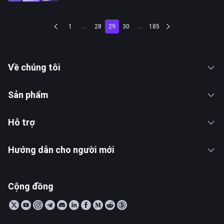
1
...
28
29
30
...
185
Về chúng tôi
Sản phẩm
Hỗ trợ
Hướng dẫn cho người mới
Cộng đồng