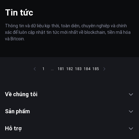
Tin tức
Thông tin và dữ liệu kịp thời, toàn diện, chuyên nghiệp và chính
xác để luôn cập nhật tin tức mới nhất về blockchain, tiền mã hóa
và Bitcoin.
1
...
181
182
183
184
185
Về chúng tôi
Sản phẩm
Hỗ trợ