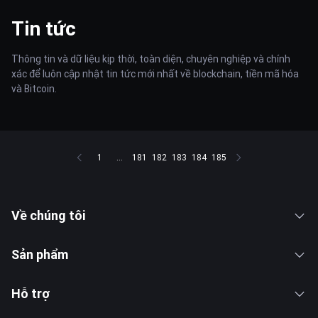
Tin tức
Thông tin và dữ liệu kịp thời, toàn diện, chuyên nghiệp và chính
xác để luôn cập nhật tin tức mới nhất về blockchain, tiền mã hóa
và Bitcoin.
1
...
181
182
183
184
185
Về chúng tôi
Sản phẩm
Hỗ trợ