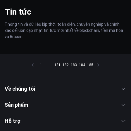
Tin tức
Thông tin và dữ liệu kịp thời, toàn diện, chuyên nghiệp và chính
xác để luôn cập nhật tin tức mới nhất về blockchain, tiền mã hóa
và Bitcoin.
1
...
181
182
183
184
185
Về chúng tôi
Sản phẩm
Hỗ trợ