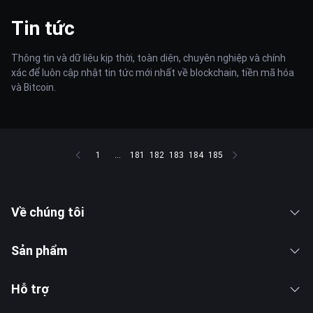
Tin tức
Thông tin và dữ liệu kịp thời, toàn diện, chuyên nghiệp và chính
xác để luôn cập nhật tin tức mới nhất về blockchain, tiền mã hóa
và Bitcoin.
1
...
181
182
183
184
185
Về chúng tôi
Sản phẩm
Hỗ trợ