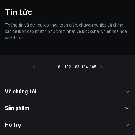
Tin tức
Thông tin và dữ liệu kịp thời, toàn diện, chuyên nghiệp và chính
xác để luôn cập nhật tin tức mới nhất về blockchain, tiền mã hóa
và Bitcoin.
1
...
181
182
183
184
185
Về chúng tôi
Sản phẩm
Hỗ trợ