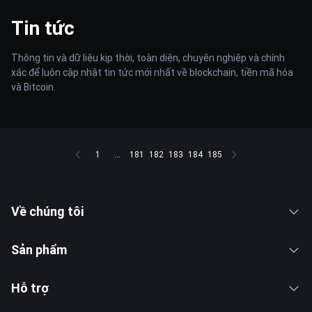
Tin tức
Thông tin và dữ liệu kịp thời, toàn diện, chuyên nghiệp và chính
xác để luôn cập nhật tin tức mới nhất về blockchain, tiền mã hóa
và Bitcoin.
1
...
181
182
183
184
185
Về chúng tôi
Sản phẩm
Hỗ trợ