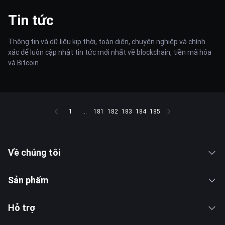
Tin tức
Thông tin và dữ liệu kịp thời, toàn diện, chuyên nghiệp và chính
xác để luôn cập nhật tin tức mới nhất về blockchain, tiền mã hóa
và Bitcoin.
1
...
181
182
183
184
185
Về chúng tôi
Sản phẩm
Hỗ trợ