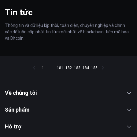
Tin tức
Thông tin và dữ liệu kịp thời, toàn diện, chuyên nghiệp và chính
xác để luôn cập nhật tin tức mới nhất về blockchain, tiền mã hóa
và Bitcoin.
1
...
181
182
183
184
185
Về chúng tôi
Sản phẩm
Hỗ trợ