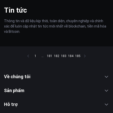
Tin tức
Thông tin và dữ liệu kịp thời, toàn diện, chuyên nghiệp và chính
xác để luôn cập nhật tin tức mới nhất về blockchain, tiền mã hóa
và Bitcoin.
1
...
181
182
183
184
185
Về chúng tôi
Sản phẩm
Hỗ trợ