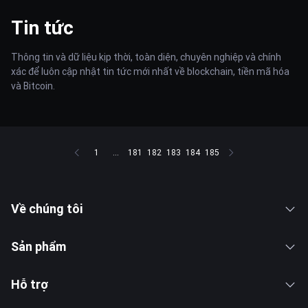
Tin tức
Thông tin và dữ liệu kịp thời, toàn diện, chuyên nghiệp và chính
xác để luôn cập nhật tin tức mới nhất về blockchain, tiền mã hóa
và Bitcoin.
1
...
181
182
183
184
185
Về chúng tôi
Sản phẩm
Hỗ trợ