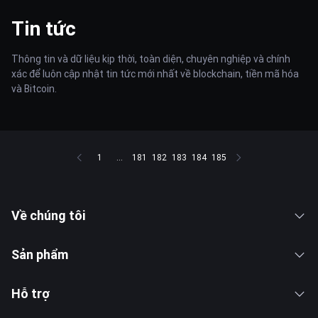
Tin tức
Thông tin và dữ liệu kịp thời, toàn diện, chuyên nghiệp và chính
xác để luôn cập nhật tin tức mới nhất về blockchain, tiền mã hóa
và Bitcoin.
1
...
181
182
183
184
185
Về chúng tôi
Sản phẩm
Hỗ trợ