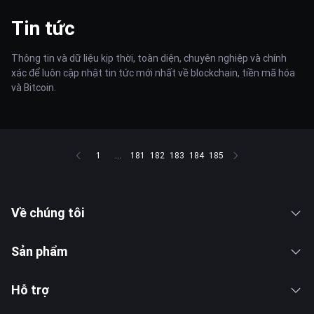
Tin tức
Thông tin và dữ liệu kịp thời, toàn diện, chuyên nghiệp và chính
xác để luôn cập nhật tin tức mới nhất về blockchain, tiền mã hóa
và Bitcoin.
1
...
181
182
183
184
185
Về chúng tôi
Sản phẩm
Hỗ trợ