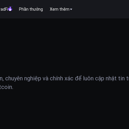
radFi
Phần thưởng
Xem thêm
ện, chuyên nghiệp và chính xác để luôn cập nhật tin 
tcoin.