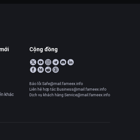
 mới
Cộng đồng
Báo lỗi:Safe@mail.fameex.info
Liên hệ hợp tác:Business@mail.fameex.info
ến khác
Dịch vụ khách hàng:Service@mail.fameex.info