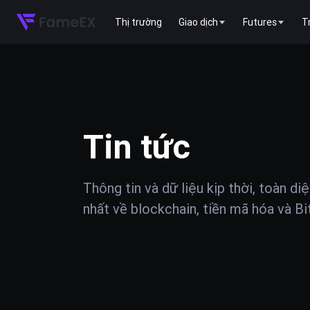
Thị trường
Giao dịch
Futures
T
Tin tức
Thông tin và dữ liệu kịp thời, toàn di
nhất về blockchain, tiền mã hóa và Bi