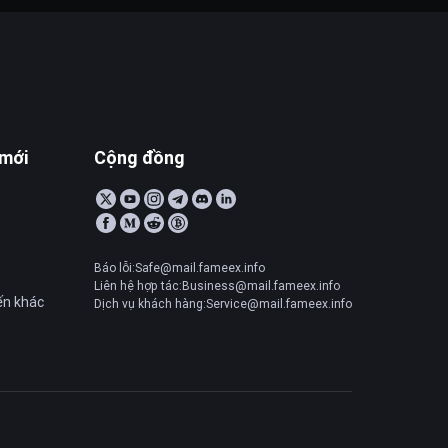
 mới
Cộng đồng
Báo lỗi:Safe@mail.fameex.info
Liên hệ hợp tác:Business@mail.fameex.info
ến khác
Dịch vụ khách hàng:Service@mail.fameex.info