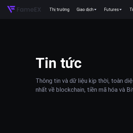
Thị trường
Giao dịch
Futures
T
Tin tức
Thông tin và dữ liệu kịp thời, toàn di
nhất về blockchain, tiền mã hóa và Bi