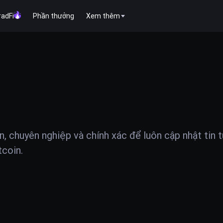
radFi
Phần thưởng
Xem thêm
ện, chuyên nghiệp và chính xác để luôn cập nhật tin 
tcoin.