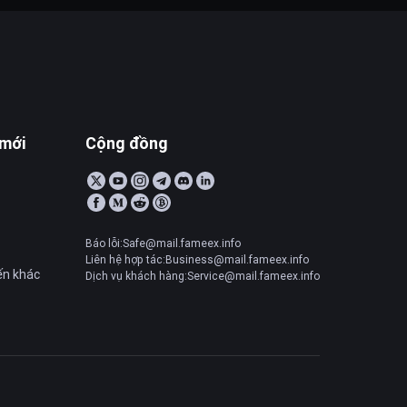
 mới
Cộng đồng
Báo lỗi:Safe@mail.fameex.info
Liên hệ hợp tác:Business@mail.fameex.info
ến khác
Dịch vụ khách hàng:Service@mail.fameex.info