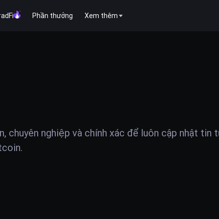
radFi
Phần thưởng
Xem thêm
ện, chuyên nghiệp và chính xác để luôn cập nhật tin 
tcoin.