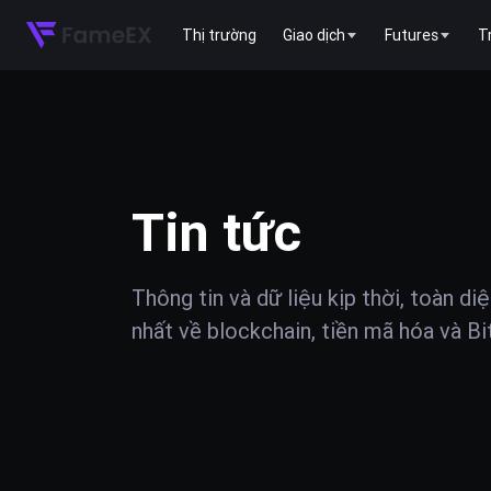
Thị trường
Giao dịch
Futures
T
Tin tức
Thông tin và dữ liệu kịp thời, toàn di
nhất về blockchain, tiền mã hóa và Bi