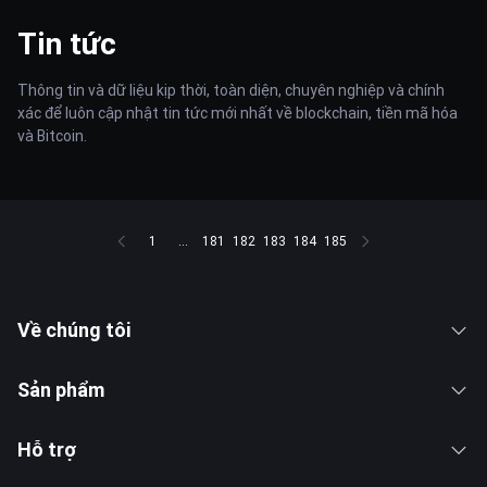
Tin tức
Thông tin và dữ liệu kịp thời, toàn diện, chuyên nghiệp và chính
xác để luôn cập nhật tin tức mới nhất về blockchain, tiền mã hóa
và Bitcoin.
1
...
181
182
183
184
185
Về chúng tôi
Sản phẩm
Hỗ trợ