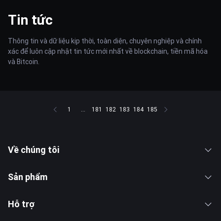
Tin tức
Thông tin và dữ liệu kịp thời, toàn diện, chuyên nghiệp và chính
xác để luôn cập nhật tin tức mới nhất về blockchain, tiền mã hóa
và Bitcoin.
1
...
181
182
183
184
185
Về chúng tôi
Sản phẩm
Hỗ trợ