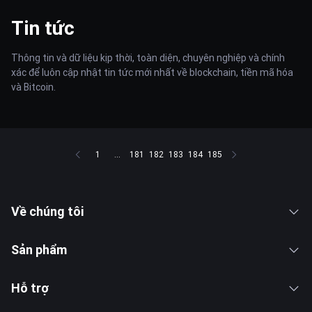
Tin tức
Thông tin và dữ liệu kịp thời, toàn diện, chuyên nghiệp và chính
xác để luôn cập nhật tin tức mới nhất về blockchain, tiền mã hóa
và Bitcoin.
1
...
181
182
183
184
185
Về chúng tôi
Sản phẩm
Hỗ trợ