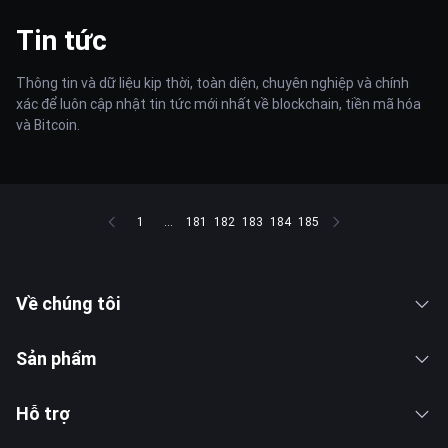
Tin tức
Thông tin và dữ liệu kịp thời, toàn diện, chuyên nghiệp và chính
xác để luôn cập nhật tin tức mới nhất về blockchain, tiền mã hóa
và Bitcoin.
1
...
181
182
183
184
185
Về chúng tôi
Sản phẩm
Hỗ trợ