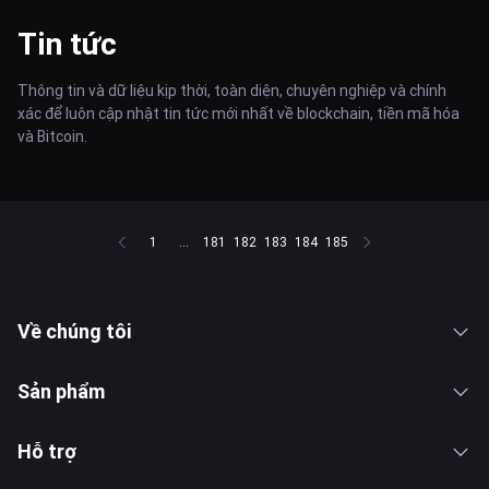
Tin tức
Thông tin và dữ liệu kịp thời, toàn diện, chuyên nghiệp và chính
xác để luôn cập nhật tin tức mới nhất về blockchain, tiền mã hóa
và Bitcoin.
1
...
181
182
183
184
185
Về chúng tôi
Sản phẩm
Hỗ trợ