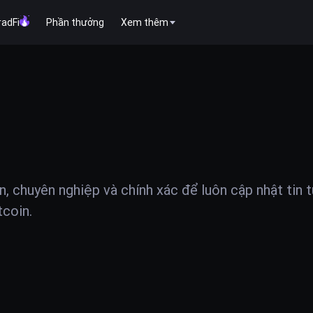
radFi
Phần thưởng
Xem thêm
ện, chuyên nghiệp và chính xác để luôn cập nhật tin 
tcoin.