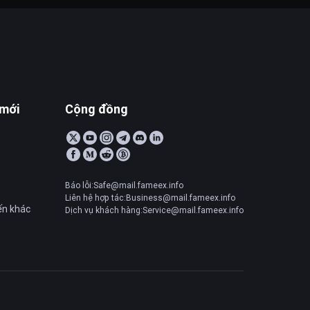
 mới
Cộng đồng
Báo lỗi:Safe@mail.fameex.info
Liên hệ hợp tác:Business@mail.fameex.info
ến khác
Dịch vụ khách hàng:Service@mail.fameex.info