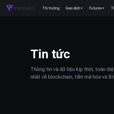
Thị trường
Giao dịch
Futures
T
Tin tức
Thông tin và dữ liệu kịp thời, toàn di
nhất về blockchain, tiền mã hóa và Bi