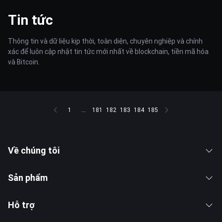
Tin tức
Thông tin và dữ liệu kịp thời, toàn diện, chuyên nghiệp và chính
xác để luôn cập nhật tin tức mới nhất về blockchain, tiền mã hóa
và Bitcoin.
1
...
181
182
183
184
185
Về chúng tôi
Sản phẩm
Hỗ trợ