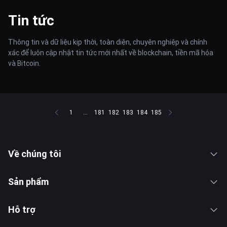
Tin tức
Thông tin và dữ liệu kịp thời, toàn diện, chuyên nghiệp và chính
xác để luôn cập nhật tin tức mới nhất về blockchain, tiền mã hóa
và Bitcoin.
1
...
181
182
183
184
185
Về chúng tôi
Sản phẩm
Hỗ trợ