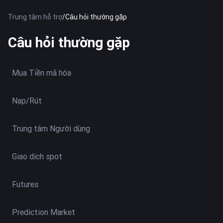
Trung tâm hỗ trợ
/
Câu hỏi thường gặp
Câu hỏi thường gặp
Mua Tiền mã hóa
Nạp/Rút
Trung tâm Người dùng
Giao dịch spot
Futures
Prediction Market