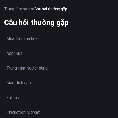
Trung tâm hỗ trợ
/
Câu hỏi thường gặp
Câu hỏi thường gặp
Mua Tiền mã hóa
Nạp/Rút
Trung tâm Người dùng
Giao dịch spot
Futures
Prediction Market