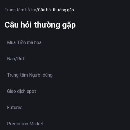
Trung tâm hỗ trợ
/
Câu hỏi thường gặp
Câu hỏi thường gặp
Mua Tiền mã hóa
Nạp/Rút
Trung tâm Người dùng
Giao dịch spot
Futures
Prediction Market